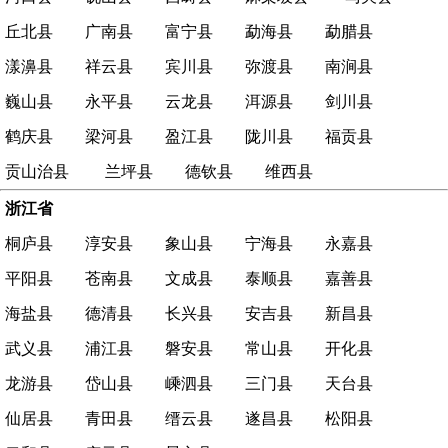
丘北县
广南县
富宁县
勐海县
勐腊县
漾濞县
祥云县
宾川县
弥渡县
南涧县
巍山县
永平县
云龙县
洱源县
剑川县
鹤庆县
梁河县
盈江县
陇川县
福贡县
贡山治县
兰坪县
德钦县
维西县
浙江省
桐庐县
淳安县
象山县
宁海县
永嘉县
平阳县
苍南县
文成县
泰顺县
嘉善县
海盐县
德清县
长兴县
安吉县
新昌县
武义县
浦江县
磐安县
常山县
开化县
龙游县
岱山县
嵊泗县
三门县
天台县
仙居县
青田县
缙云县
遂昌县
松阳县