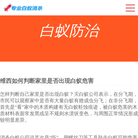
白蚁防治
维西如何判断家里是否出现白蚁危害
怎样判断自己家里是否出现白蚁？灭白蚁公司表示，在分飞期，
市民可以观察家中是否有大量白蚁有翅成虫分飞；在非分飞期，
首先是“看”家中的木质构建有无白蚁蛀蚀痕迹，被白蚁危害的木
质材料表面常发黑或呈不规则水渍状变色，与周围正常情况形成
较明显差异。
消杀白蚁公司说其次是“听”，用螺丝刀等工具敲击白蚁可能危害