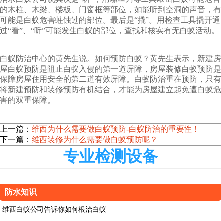
的木柱、木梁、楼板、门窗框等部位，如能听到空洞的声音，有
可能是白蚁危害蛀蚀过的部位。最后是“撬”。用检查工具撬开通
过“看”、“听”可能发生白蚁的部位，查找和核实有无白蚁活动。
白蚁防治中心的黄先生说。如何预防白蚁？黄先生表示，新建房
屋白蚁预防是阻止白蚁入侵的第一道屏障，房屋装修白蚁预防是
保障房屋住用安全的第二道有效屏障。白蚁防治重在预防，只有
将新建预防和装修预防有机结合，才能为房屋建立起免遭白蚁危
害的双重保障。
上一篇：
维西为什么需要做白蚁预防-白蚁防治的重要性！
下一篇：
维西装修为什么需要做白蚁预防呢？
专业检测设备
防水知识
维西白蚁公司告诉你如何根治白蚁