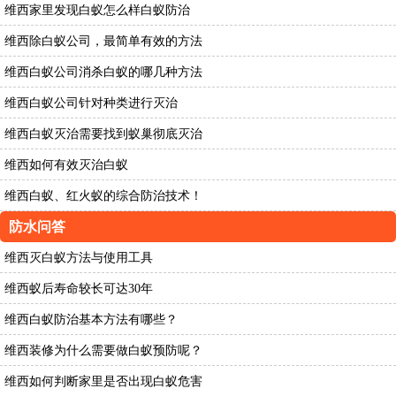
维西家里发现白蚁怎么样白蚁防治
维西除白蚁公司，最简单有效的方法
维西白蚁公司消杀白蚁的哪几种方法
维西白蚁公司针对种类进行灭治
维西白蚁灭治需要找到蚁巢彻底灭治
维西如何有效灭治白蚁
维西白蚁、红火蚁的综合防治技术！
防水问答
维西灭白蚁方法与使用工具
维西蚁后寿命较长可达30年
维西白蚁防治基本方法有哪些？
维西装修为什么需要做白蚁预防呢？
维西如何判断家里是否出现白蚁危害