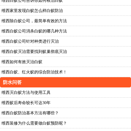
维西白蚁公司告诉你如何根治白蚁
维西家里发现白蚁怎么样白蚁防治
维西除白蚁公司，最简单有效的方法
维西白蚁公司消杀白蚁的哪几种方法
维西白蚁公司针对种类进行灭治
维西白蚁灭治需要找到蚁巢彻底灭治
维西如何有效灭治白蚁
维西白蚁、红火蚁的综合防治技术！
防水问答
维西灭白蚁方法与使用工具
维西蚁后寿命较长可达30年
维西白蚁防治基本方法有哪些？
维西装修为什么需要做白蚁预防呢？