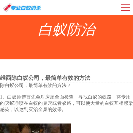
白蚁防治
维西除白蚁公司，最简单有效的方法
除白蚁公司，最简单有效的方法？
1、白蚁师傅首先会对房屋全面检查，寻找白蚁的蚁路，将专用
的灭蚁净喷在白蚁的巢穴或者蚁路，可以使大量的白蚁互相感染
感染，以达到灭治全巢的效果。