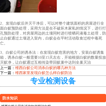
2、发现白蚁后并灭干净后，可以对整个建筑面积的房屋进行全
面白蚁预防处理，采用方法是在不破坏木家私的情况下，进行打
孔预防处理，对房屋周边的土壤同时进行喷晒药液毒土处理，防
止白蚁通过土壤进入室内，白蚁会在平时活动取食过程中毒死
亡。
3、白蚁公司的诱杀法：在发现白蚁危害的地方，安装白蚁诱集
箱，诱杀白蚁一般需要10至15天左右，开箱根据白蚁的数量投放
灭蚁净，让白蚁通过互相传染带回蚁巢中达到全巢灭治
上一篇：
维西白蚁公司消杀白蚁的哪几种方法
下一篇：
维西家里发现白蚁怎么样白蚁防治
专业检测设备
防水知识